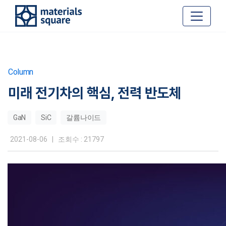
Column
미래 전기차의 핵심, 전력 반도체
GaN
SiC
갈륨나이드
2021-08-06 | 조회수 : 21797