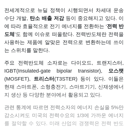
전세계적으로 뉴딜 정책이 시행되면서 차세대 운송
수단 개발,
탄소 배출 저감
등이 중요해지고 있다. 이
에 따라 효율적으로 전기 에너지를 전환하는 ‘
전력 반
도체
’도 함께 이슈로 떠올랐다. 전력반도체란 전력을
사용하는 제품에 알맞은 전력으로 변환하는데 쓰이
는 스위치를 말한다.
주요 전력반도체 소자로는 다이오드, 트랜지스터,
IGBT(Insulated-gate bipolar transistor),
모스팻
(MOSFET),
트리스터
(T3STER) 등이 있다. 이들은
현재 스마트폰, 소형충전기, 스마트기기, 신재생에너
지 생산 등 다양한 분야에서 활용되고 있다.
관련 통계에 따르면 전력소자의 에너지 손실을 5%만
감소시켜도 미국의 전력수요의 1/3에 가까운 에너지
를 절약할 수 있다. 미래 산업의 경쟁력은 전력 반도